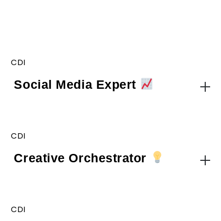
CDI
Social Media Expert
CDI
Creative Orchestrator
CDI