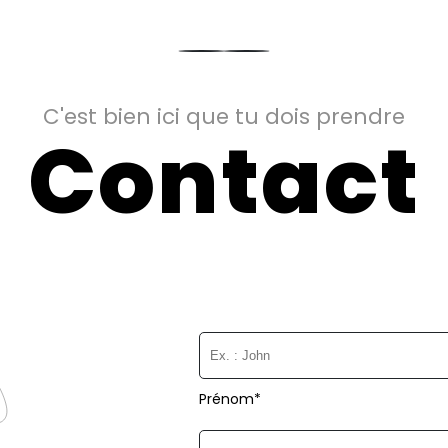
C'est bien ici que tu dois prendre
Contact
Prénom*