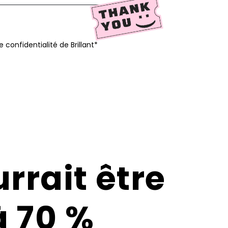
de confidentialité de Brillant*
urrait être
 70 %