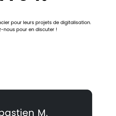
er pour leurs projets de digitalisation.
z-nous pour en discuter !
bastien M.