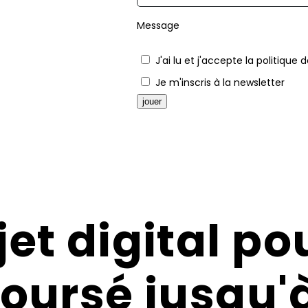
Message
J'ai lu et j'accepte la politique 
Je m'inscris à la newsletter
jouer
Alternative:
et digital po
oursé jusqu'à