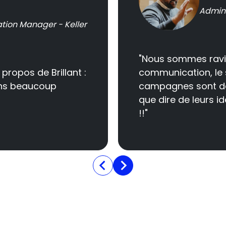
Admini
ion Manager - Keller
"Nous sommes ravis d
 propos de Brillant :
communication, le s
mons beaucoup
campagnes sont des
que dire de leurs i
!!"