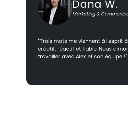
Dana W.
Marketing & Communicat
"Trois mots me viennent à l'esprit à
créatif, réactif et fiable. Nous ai
travailler avec Alex et son équipe !"