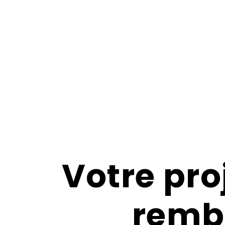
Votre proj
remb