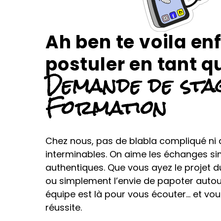
Ah ben te voila en
postuler en tant q
Demande de sta
Formation
Chez nous, pas de blabla compliqué ni 
interminables. On aime les échanges sim
authentiques. Que vous ayez le projet du 
ou simplement l’envie de papoter autour
équipe est là pour vous écouter… et vou
réussite.