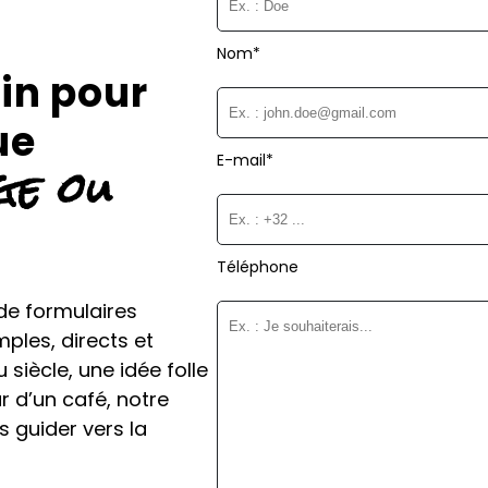
Nom*
fin pour
ue
ge ou
E-mail*
Téléphone
de formulaires
ples, directs et
siècle, une idée folle
 d’un café, notre
s guider vers la