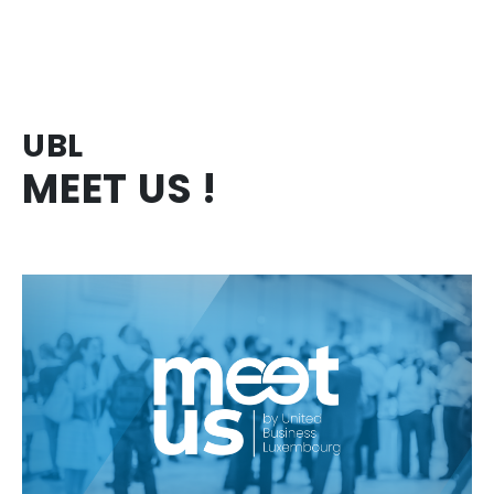
UBL
MEET US !