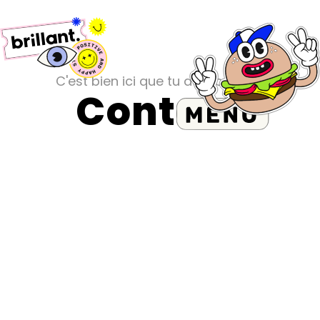
C'est bien ici que tu dois prendre
Contact